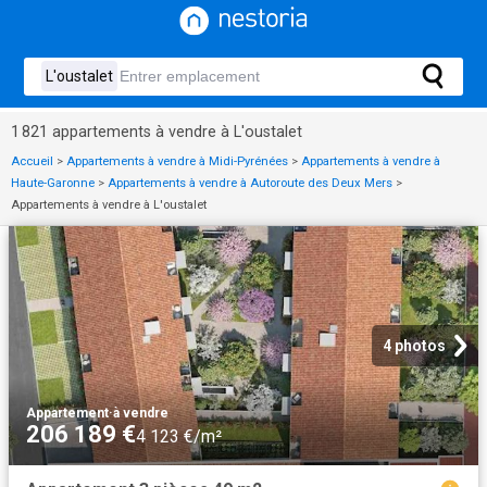
1 821 appartements à vendre à L'oustalet
Accueil
>
Appartements à vendre à Midi-Pyrénées
>
Appartements à vendre à
Haute-Garonne
>
Appartements à vendre à Autoroute des Deux Mers
>
Appartements à vendre à L'oustalet
4 photos
Appartement
·
à vendre
206 189 €
4 123 €/m²