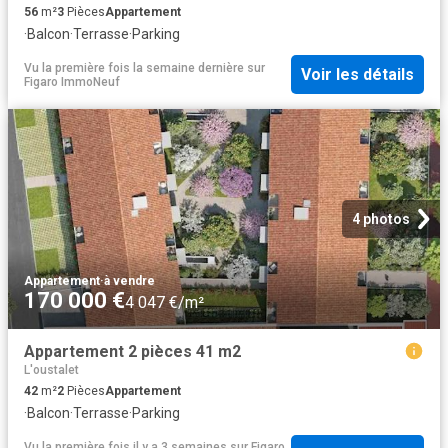
56
m²
3
Pièces
Appartement
·
Balcon
·
Terrasse
·
Parking
Vu la première fois la semaine dernière
sur
Voir les détails
Figaro ImmoNeuf
4 photos
Appartement
·
à vendre
170 000 €
4 047 €/m²
Appartement 2 pièces 41 m2
L'oustalet
42
m²
2
Pièces
Appartement
·
Balcon
·
Terrasse
·
Parking
Vu la première fois il y a 3 semaines
sur
Figaro