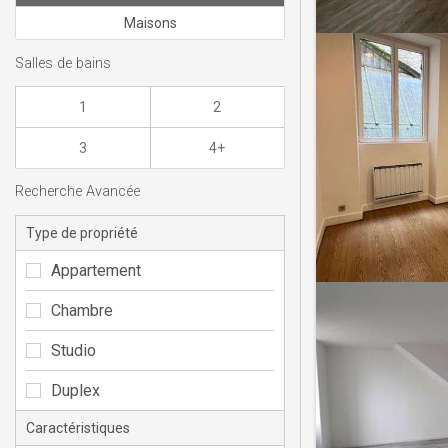
Maisons
Salles de bains
1
2
3
4+
Recherche Avancée
Type de propriété
Appartement
Chambre
Studio
Duplex
Caractéristiques