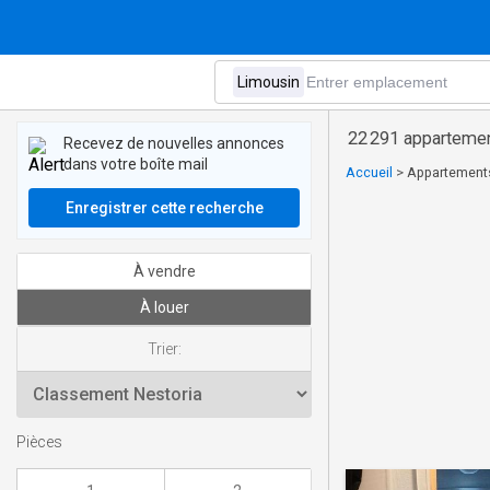
22 291 appartemen
Recevez de nouvelles annonces
dans votre boîte mail
Accueil
>
Appartements
Enregistrer cette recherche
À vendre
À louer
Trier:
Pièces