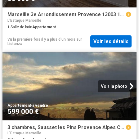
Marseille 3e Arrondissement Provence 13003 100782142
L'Estaque Marseille
1
Salle de bain
Appartement
Vu la première fois il y a plus d'un mois
sur
Voir les détails
Listanza
Voir la photo
Appartement
·
à vendre
599 000 €
3 chambres, Sausset les Pins Provence Alpes Côte d'Azur 13960 92998686
L'Estaque Marseille