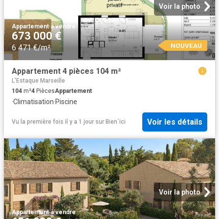
Voir la photo
Appartement
·
à vendre
673 000 €
NOUVEAU
6 471 €/m²
Appartement 4 pièces 104 m²
L'Estaque Marseille
104
m²
4
Pièces
Appartement
·
Climatisation
·
Piscine
Voir les détails
Vu la première fois il y a 1 jour
sur
Bien´ici
Voir la photo
Appartement
·
à vendre