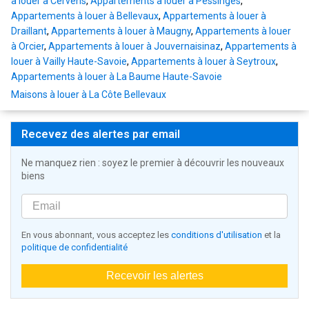
à louer à Cervens
,
Appartements à louer à Pessinges
,
Appartements à louer à Bellevaux
,
Appartements à louer à
Draillant
,
Appartements à louer à Maugny
,
Appartements à louer
à Orcier
,
Appartements à louer à Jouvernaisinaz
,
Appartements à
louer à Vailly Haute-Savoie
,
Appartements à louer à Seytroux
,
Appartements à louer à La Baume Haute-Savoie
Maisons à louer à La Côte Bellevaux
Recevez des alertes par email
Ne manquez rien : soyez le premier à découvrir les nouveaux
biens
En vous abonnant, vous acceptez les
conditions d'utilisation
et la
politique de confidentialité
Recevoir les alertes