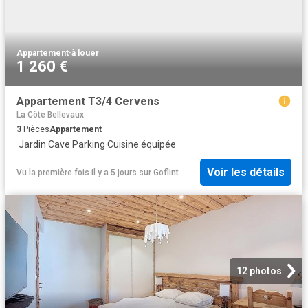
Appartement
·
à louer
1 260 €
Appartement T3/4 Cervens
La Côte Bellevaux
3
Pièces
Appartement
·
Jardin
·
Cave
·
Parking
·
Cuisine équipée
Voir les détails
Vu la première fois il y a 5 jours
sur
Goflint
12 photos