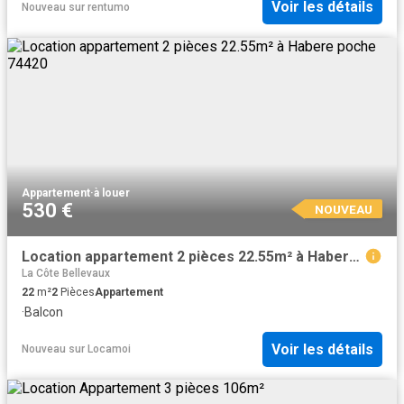
Voir les détails
Nouveau
sur
rentumo
Appartement
·
à louer
530 €
NOUVEAU
Location appartement 2 pièces 22.55m² à Habere poche 74420
La Côte Bellevaux
22
m²
2
Pièces
Appartement
·
Balcon
Voir les détails
Nouveau
sur
Locamoi