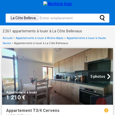
2 261 appartements à louer à La Côte Bellevaux
Accueil
>
Appartements à louer à Rhône-Alpes
>
Appartements à louer à Haute-
Savoie
>
Appartements à louer à La Côte Bellevaux
5 photos
Appartement
·
à louer
1 210 €
Appartement T3/4 Cervens