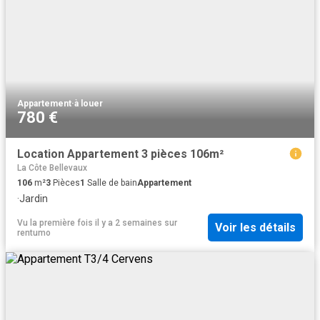
Appartement
·
à louer
780 €
Location Appartement 3 pièces 106m²
La Côte Bellevaux
106
m²
3
Pièces
1
Salle de bain
Appartement
·
Jardin
Vu la première fois il y a 2 semaines
sur
Voir les détails
rentumo