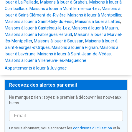
louer à La Paillade
,
Maisons à louer à Grabels
,
Maisons à louer à
Combaillaux
,
Maisons à louer à Montferrier-sur-Lez
,
Maisons à
louer à Saint-Clément-de-Rivière
,
Maisons à louer à Montpellier
,
Maisons à louer à Saint-Gély-du-Fesc
,
Maisons à louer à Lattes
,
Maisons à louer à Castelnau-le-Lez
,
Maisons à louer à Maurin
,
Maisons à louer à Fabrègues Hérault
,
Maisons à louer à Murviel-
lès-Montpellier
,
Maisons à louer à Saussan
,
Maisons à louer à
Saint-Georges-d'Orques
,
Maisons à louer à Pignan
,
Maisons à
louer à Lavérune
,
Maisons à louer à Saint-Jean-de-Védas
,
Maisons à louer à Villeneuve-lès-Maguelone
Appartements à louer à Juvignac
Recevez des alertes par email
Ne manquez rien : soyez le premier à découvrir les nouveaux
biens
En vous abonnant, vous acceptez les
conditions d'utilisation
et la