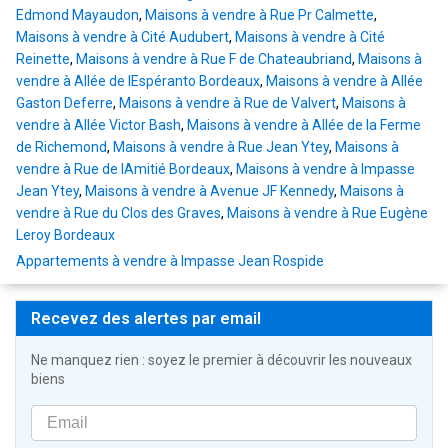
Edmond Mayaudon
,
Maisons à vendre à Rue Pr Calmette
,
Maisons à vendre à Cité Audubert
,
Maisons à vendre à Cité
Reinette
,
Maisons à vendre à Rue F de Chateaubriand
,
Maisons à
vendre à Allée de lEspéranto Bordeaux
,
Maisons à vendre à Allée
Gaston Deferre
,
Maisons à vendre à Rue de Valvert
,
Maisons à
vendre à Allée Victor Bash
,
Maisons à vendre à Allée de la Ferme
de Richemond
,
Maisons à vendre à Rue Jean Ytey
,
Maisons à
vendre à Rue de lAmitié Bordeaux
,
Maisons à vendre à Impasse
Jean Ytey
,
Maisons à vendre à Avenue JF Kennedy
,
Maisons à
vendre à Rue du Clos des Graves
,
Maisons à vendre à Rue Eugène
Leroy Bordeaux
Appartements à vendre à Impasse Jean Rospide
Recevez des alertes par email
Ne manquez rien : soyez le premier à découvrir les nouveaux
biens