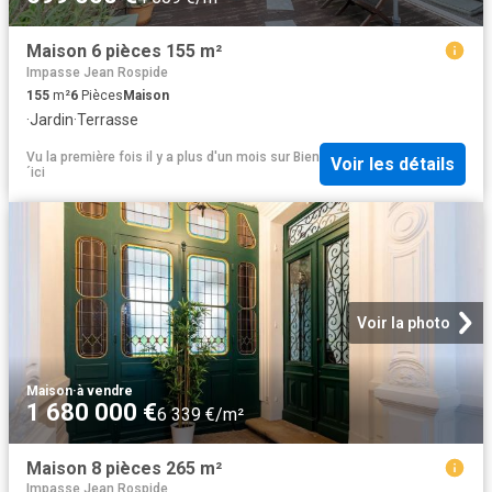
Maison 6 pièces 155 m²
Impasse Jean Rospide
155
m²
6
Pièces
Maison
·
Jardin
·
Terrasse
Vu la première fois il y a plus d'un mois
sur
Bien
Voir les détails
´ici
Voir la photo
Maison
·
à vendre
1 680 000 €
6 339 €/m²
Maison 8 pièces 265 m²
Impasse Jean Rospide