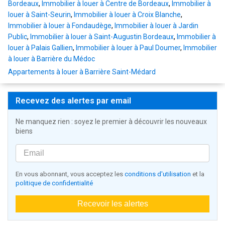
Bordeaux
,
Immobilier à louer à Centre de Bordeaux
,
Immobilier à
louer à Saint-Seurin
,
Immobilier à louer à Croix Blanche
,
Immobilier à louer à Fondaudège
,
Immobilier à louer à Jardin
Public
,
Immobilier à louer à Saint-Augustin Bordeaux
,
Immobilier à
louer à Palais Gallien
,
Immobilier à louer à Paul Doumer
,
Immobilier
à louer à Barrière du Médoc
Appartements à louer à Barrière Saint-Médard
Recevez des alertes par email
Ne manquez rien : soyez le premier à découvrir les nouveaux
biens
En vous abonnant, vous acceptez les
conditions d'utilisation
et la
politique de confidentialité
Recevoir les alertes