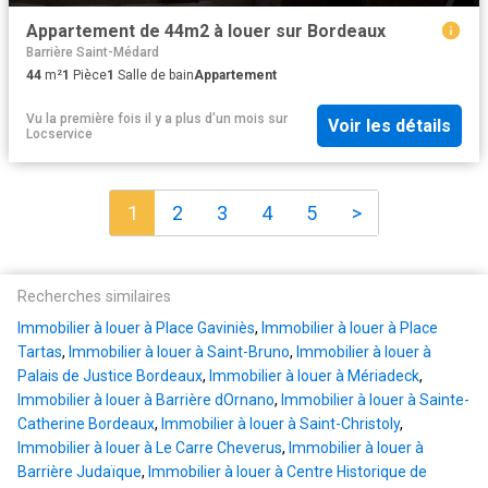
Appartement de 44m2 à louer sur Bordeaux
Barrière Saint-Médard
44
m²
1
Pièce
1
Salle de bain
Appartement
Vu la première fois il y a plus d'un mois
sur
Voir les détails
Locservice
1
2
3
4
5
>
Recherches similaires
Immobilier à louer à Place Gaviniès
,
Immobilier à louer à Place
Tartas
,
Immobilier à louer à Saint-Bruno
,
Immobilier à louer à
Palais de Justice Bordeaux
,
Immobilier à louer à Mériadeck
,
Immobilier à louer à Barrière dOrnano
,
Immobilier à louer à Sainte-
Catherine Bordeaux
,
Immobilier à louer à Saint-Christoly
,
Immobilier à louer à Le Carre Cheverus
,
Immobilier à louer à
Barrière Judaïque
,
Immobilier à louer à Centre Historique de