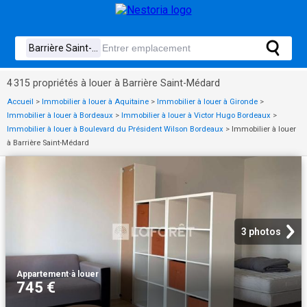
4 315 propriétés à louer à Barrière Saint-Médard
Accueil
>
Immobilier à louer à Aquitaine
>
Immobilier à louer à Gironde
>
Immobilier à louer à Bordeaux
>
Immobilier à louer à Victor Hugo Bordeaux
>
Immobilier à louer à Boulevard du Président Wilson Bordeaux
>
Immobilier à louer
à Barrière Saint-Médard
3 photos
Appartement
·
à louer
745 €