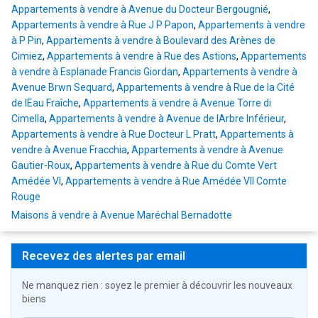
Appartements à vendre à Avenue du Docteur Bergougnié
,
Appartements à vendre à Rue J P Papon
,
Appartements à vendre
à P Pin
,
Appartements à vendre à Boulevard des Arènes de
Cimiez
,
Appartements à vendre à Rue des Astions
,
Appartements
à vendre à Esplanade Francis Giordan
,
Appartements à vendre à
Avenue Brwn Sequard
,
Appartements à vendre à Rue de la Cité
de lEau Fraîche
,
Appartements à vendre à Avenue Torre di
Cimella
,
Appartements à vendre à Avenue de lArbre Inférieur
,
Appartements à vendre à Rue Docteur L Pratt
,
Appartements à
vendre à Avenue Fracchia
,
Appartements à vendre à Avenue
Gautier-Roux
,
Appartements à vendre à Rue du Comte Vert
Amédée VI
,
Appartements à vendre à Rue Amédée VII Comte
Rouge
Maisons à vendre à Avenue Maréchal Bernadotte
Recevez des alertes par email
Ne manquez rien : soyez le premier à découvrir les nouveaux
biens