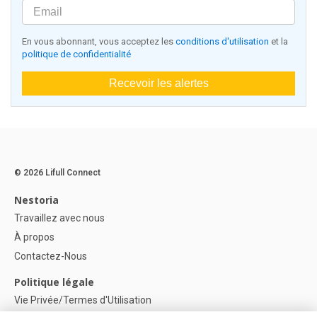
En vous abonnant, vous acceptez les
conditions d'utilisation
et la
politique de confidentialité
Recevoir les alertes
© 2026 Lifull Connect
Nestoria
Travaillez avec nous
À propos
Contactez-Nous
Politique légale
Vie Privée/Termes d'Utilisation