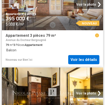
Voir la photo
Appartement
·
à vendre
395 000 €
NOUVEAU
5 000 €/m²
Appartement 3 pièces 79 m²
Avenue du Docteur Bergougnié
79
m²
3
Pièces
Appartement
·
Balcon
Voir les détails
Nouveau
sur
Bien´ici
Voir la photo