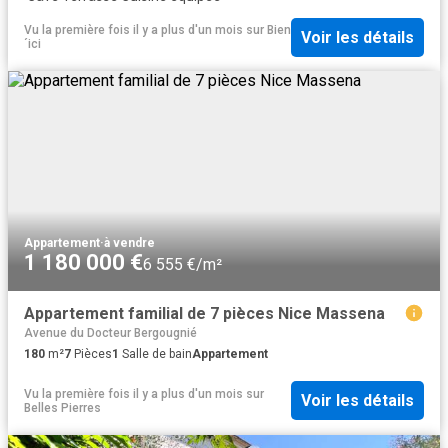
Vu la première fois il y a plus d'un mois
sur
Bien
Voir les détails
´ici
Appartement
·
à vendre
1 180 000 €
6 555 €/m²
Appartement familial de 7 pièces Nice Massena
Avenue du Docteur Bergougnié
180
m²
7
Pièces
1
Salle de bain
Appartement
Vu la première fois il y a plus d'un mois
sur
Voir les détails
Belles Pierres