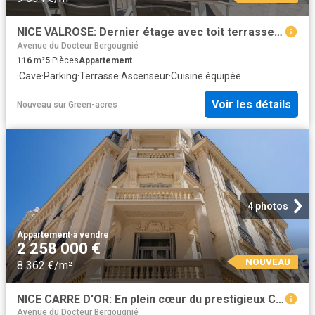
NICE VALROSE: Dernier étage avec toit terrasse et vue mer.. 116m² Nice
Avenue du Docteur Bergougnié
116
m²
5
Pièces
Appartement
·
Cave
·
Parking
·
Terrasse
·
Ascenseur
·
Cuisine équipée
Voir les détails
Nouveau
sur
Green-acres
4 photos
Appartement
·
à vendre
2 258 000 €
NOUVEAU
8 362 €/m²
NICE CARRE D'OR: En plein cœur du prestigieux Carré d'Or, à. 270m² Nice
Avenue du Docteur Bergougnié