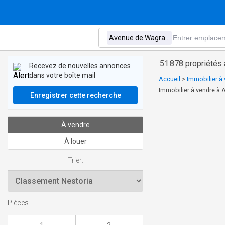
51 878 propriétés
Recevez de nouvelles annonces
dans votre boîte mail
Accueil
>
Immobilier à 
Immobilier à vendre à
Enregistrer cette recherche
À vendre
À louer
Trier:
Pièces