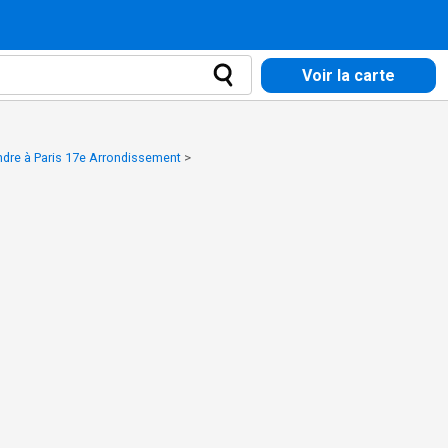
Voir la carte
ndre à Paris 17e Arrondissement
>