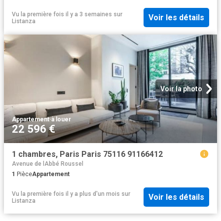
Vu la première fois il y a 3 semaines
sur
Voir les détails
Listanza
Voir la photo
Appartement
·
à louer
22 596 €
1 chambres, Paris Paris 75116 91166412
Avenue de lAbbé Roussel
1
Pièce
Appartement
Vu la première fois il y a plus d'un mois
sur
Voir les détails
Listanza