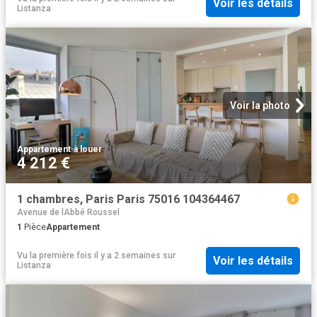
Voir les détails
Listanza
Voir la photo
Appartement
·
à louer
4 212 €
1 chambres, Paris Paris 75016 104364467
Avenue de lAbbé Roussel
1
Pièce
Appartement
Vu la première fois il y a 2 semaines
sur
Voir les détails
Listanza