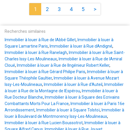
1
2
3
4
5
>
Recherches similaires
Immobilier à louer à Rue de lAbbé Gillet
,
Immobilier à louer à
Square Lamartine Paris
,
Immobilier à louer à Rue dAndigné
,
Immobilier à louer à Rue Ranelagh
,
Immobilier à louer à Rue Saint-
Charles Issy-Les-Moulineaux
,
Immobilier à louer à Rue de lAmiral
Cloué
,
Immobilier à louer à Rue de lIngénieur Robert Keller
,
Immobilier à louer à Rue Gérard Philipe Paris
,
Immobilier à louer à
Square Théophile Gaultier
,
Immobilier à louer à Avenue Mozart
Issy-Les-Moulineaux
,
Immobilier à louer à Rue d'Auteil
,
Immobilier
à louer à Rue de la Montagne de lEspérou
,
Immobilier à louer à
Rue Docteur Blanche
,
Immobilier à louer à Square des Ecrivains
Combattants Morts Pour La France
,
Immobilier à louer à Paris 16e
Arrondissement
,
Immobilier à louer à Square Tolstoï
,
Immobilier à
louer à Boulevard de Montmorency Issy-Les-Moulineaux
,
Immobilier à louer à Rue Lucien Boussotrot
,
Immobilier à louer à
Square Alfred Capus
,
Immobilier à louer à Rue Jouvet