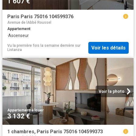
1 607 €
Paris Paris 75016 104599376
Avenue de lAbbé Roussel
Appartement
·
Ascenseur
Vu la première fois la semaine dernière
sur
Voir les détails
Listanza
Voir la photo
Appartement
·
à louer
3 132 €
1 chambres, Paris Paris 75016 104599373