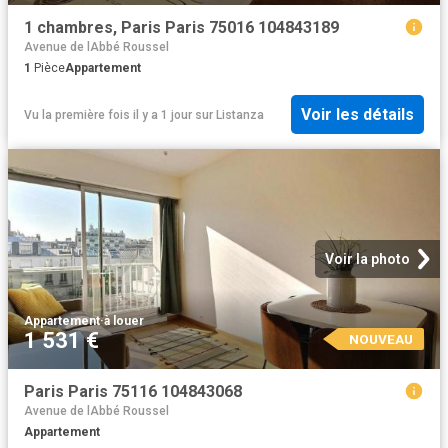
1 chambres, Paris Paris 75016 104843189
Avenue de lAbbé Roussel
1
Pièce
Appartement
Voir les détails
Vu la première fois il y a 1 jour
sur
Listanza
Voir la photo
Appartement
·
à louer
1 531 €
NOUVEAU
Paris Paris 75116 104843068
Avenue de lAbbé Roussel
Appartement