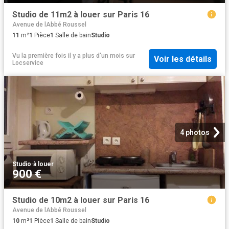
Studio de 11m2 à louer sur Paris 16
Avenue de lAbbé Roussel
11
m²
1
Pièce
1
Salle de bain
Studio
Vu la première fois il y a plus d'un mois
sur
Voir les détails
Locservice
4 photos
Studio
·
à louer
900 €
Studio de 10m2 à louer sur Paris 16
Avenue de lAbbé Roussel
10
m²
1
Pièce
1
Salle de bain
Studio